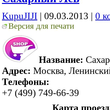
KupuJIJI
| 09.03.2013
|
0 к
Версия для печати
Название:
Сахар
Адрес:
Москва, Ленинский
Телефоны:
+7 (499) 749-66-39
Карта проез