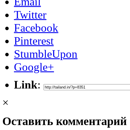
Email
Twitter
Facebook
Pinterest
StumbleUpon
Google+
Link
:
×
Оставить комментарий