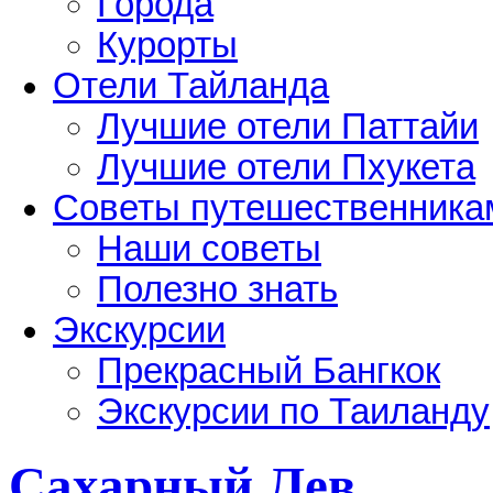
Города
Курорты
Отели Тайланда
Лучшие отели Паттайи
Лучшие отели Пхукета
Советы путешественника
Наши советы
Полезно знать
Экскурсии
Прекрасный Бангкок
Экскурсии по Таиланду
Сахарный Лев