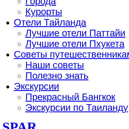
Города
Курорты
Отели Тайланда
Лучшие отели Паттайи
Лучшие отели Пхукета
Советы путешественника
Наши советы
Полезно знать
Экскурсии
Прекрасный Бангкок
Экскурсии по Таиланду
SPAR