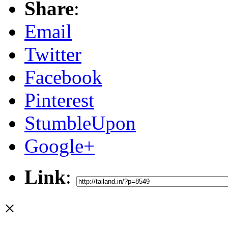
Share
:
Email
Twitter
Facebook
Pinterest
StumbleUpon
Google+
Link
:
×