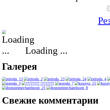
Ре
Loading ...
Галерея
Свежие комментарии