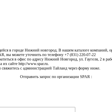
щейся в городе Нижний новгород. В нашем каталоге компаний, 
R, вы можете уточнить по телефону +7 (831) 220-07-22
титься в офис по адресу Нижний Новгород, ул. Гаугеля, 2 в рабо
их сайте http://www.spar.ru.
 свяжитесь с администрацией Тайланд через форму ниже.
Отправить запрос по организации SPAR :