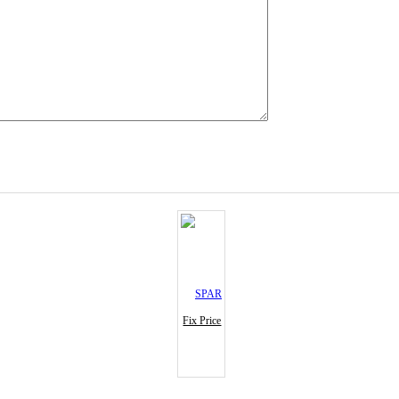
Fix Price