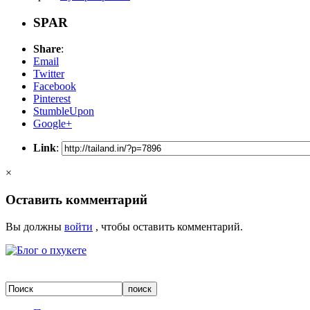
SPAR
Share
:
Email
Twitter
Facebook
Pinterest
StumbleUpon
Google+
Link
:
×
Оставить комментарий
Вы должны
войти
, чтобы оставить комментарий.