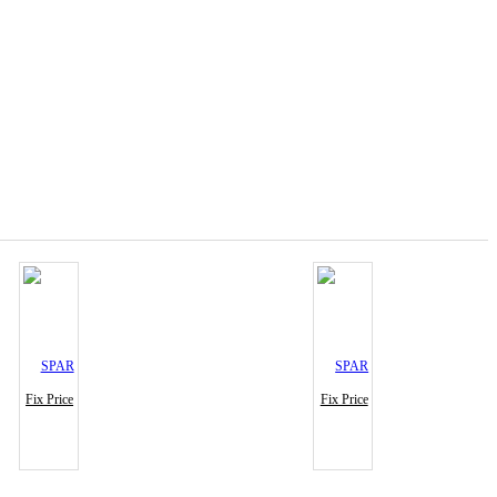
Fix Price
Fix Price