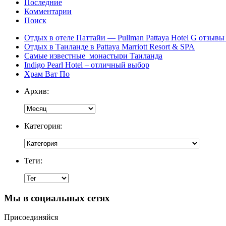
Последние
Комментарии
Поиск
Отдых в отеле Паттайи — Pullman Pattaya Hotel G отзывы 
Отдых в Таиланде в Pattaya Marriott Resort & SPA
Самые известные монастыри Таиланда
Indigo Pearl Hotel – отличный выбор
Храм Ват По
Архив:
Категория:
Теги:
Мы в социальных сетях
Присоединяйся