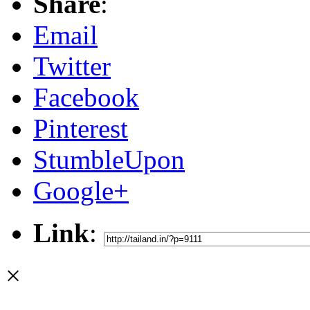
Share
:
Email
Twitter
Facebook
Pinterest
StumbleUpon
Google+
Link
:
×