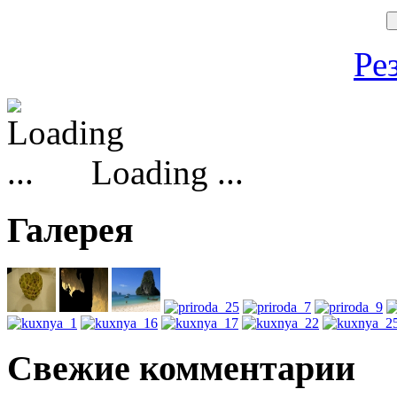
Ре
Loading ...
Галерея
Свежие комментарии