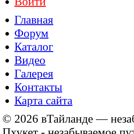
Войти
Главная
Форум
Каталог
Видео
Галерея
Контакты
Карта сайта
© 2026 вТайланде — неза
Пхукет - незабываемое п