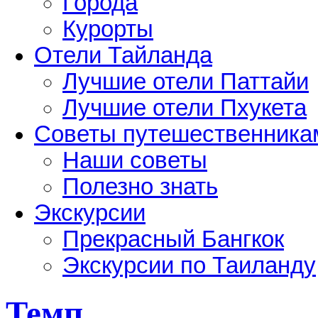
Города
Курорты
Отели Тайланда
Лучшие отели Паттайи
Лучшие отели Пхукета
Советы путешественника
Наши советы
Полезно знать
Экскурсии
Прекрасный Бангкок
Экскурсии по Таиланду
Темп