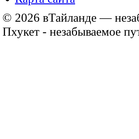
© 2026 вТайланде — неза
Пхукет - незабываемое п