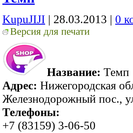
KupuJIJI
| 28.03.2013
|
0 к
Версия для печати
Название:
Темп
Адрес:
Нижегородская обл
Железнодорожный пос., ул
Телефоны:
+7 (83159) 3-06-50