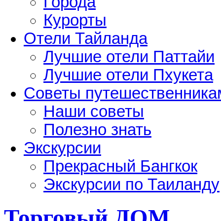
Города
Курорты
Отели Тайланда
Лучшие отели Паттайи
Лучшие отели Пхукета
Советы путешественника
Наши советы
Полезно знать
Экскурсии
Прекрасный Бангкок
Экскурсии по Таиланду
Торговый ДОМ