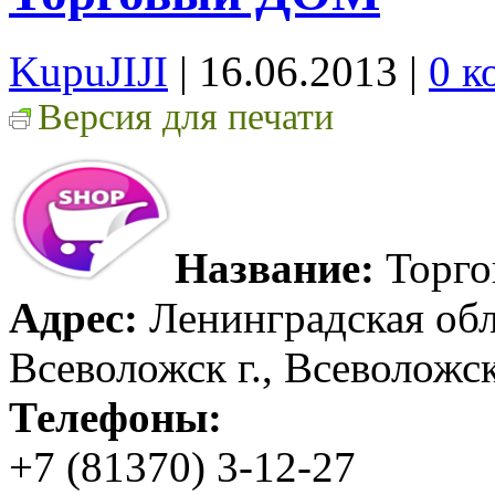
KupuJIJI
| 16.06.2013
|
0 к
Версия для печати
Название:
Торг
Адрес:
Ленинградская обл
Всеволожск г., Всеволожск
Телефоны:
+7 (81370) 3-12-27