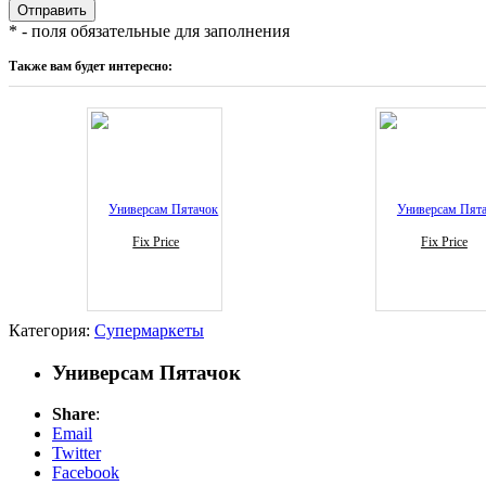
* - поля обязательные для заполнения
Также вам будет интересно:
Fix Price
Fix Price
Категория:
Супермаркеты
Универсам Пятачок
Share
:
Email
Twitter
Facebook