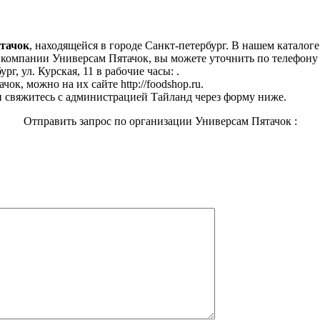
тачок
, находящейся в городе Санкт-петербург. В нашем каталог
омпании Универсам Пятачок, вы можете уточнить по телефону +7
г, ул. Курская, 11 в рабочие часы: .
к, можно на их сайте http://foodshop.ru.
 свяжитесь с администрацией Тайланд через форму ниже.
Отправить запрос по организации Универсам Пятачок :