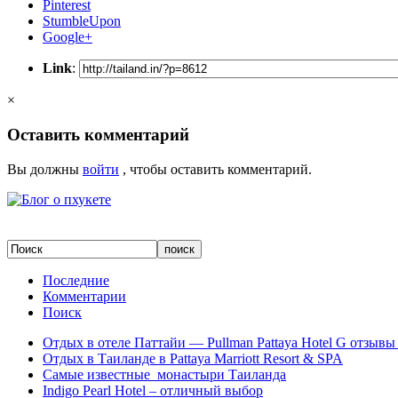
Pinterest
StumbleUpon
Google+
Link
:
×
Оставить комментарий
Вы должны
войти
, чтобы оставить комментарий.
Последние
Комментарии
Поиск
Отдых в отеле Паттайи — Pullman Pattaya Hotel G отзывы 
Отдых в Таиланде в Pattaya Marriott Resort & SPA
Самые известные монастыри Таиланда
Indigo Pearl Hotel – отличный выбор