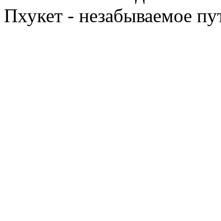
Пхукет - незабываемое п