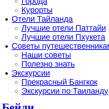
Города
Курорты
Отели Тайланда
Лучшие отели Паттайи
Лучшие отели Пхукета
Советы путешественника
Наши советы
Полезно знать
Экскурсии
Прекрасный Бангкок
Экскурсии по Таиланду
Бейли