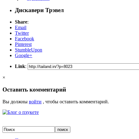
Дискавери Трэвел
Share
:
Email
Twitter
Facebook
Pinterest
StumbleUpon
Google+
Link
:
×
Оставить комментарий
Вы должны
войти
, чтобы оставить комментарий.