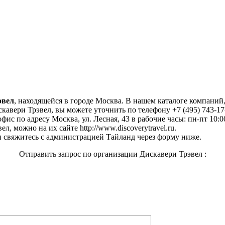
эвел
, находящейся в городе Москва. В нашем каталоге компани
кавери Трэвел, вы можете уточнить по телефону +7 (495) 743-17
фис по адресу Москва, ул. Лесная, 43 в рабочие часы: пн-пт 10:0
, можно на их сайте http://www.discoverytravel.ru.
 свяжитесь с администрацией Тайланд через форму ниже.
Отправить запрос по организации Дискавери Трэвел :