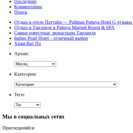
Последние
Комментарии
Поиск
Отдых в отеле Паттайи — Pullman Pattaya Hotel G отзывы 
Отдых в Таиланде в Pattaya Marriott Resort & SPA
Самые известные монастыри Таиланда
Indigo Pearl Hotel – отличный выбор
Храм Ват По
Архив:
Категория:
Теги:
Мы в социальных сетях
Присоединяйся