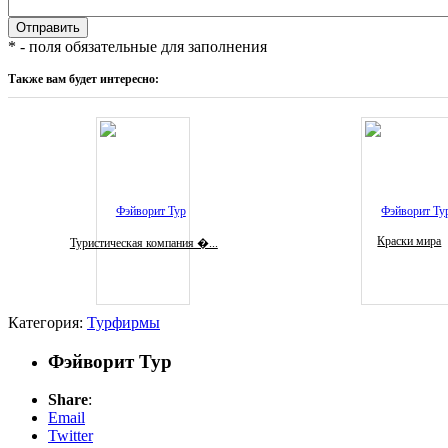
* - поля обязательные для заполнения
Также вам будет интересно:
Краски мира
Туристическая компания �...
Категория:
Турфирмы
Фэйворит Тур
Share
:
Email
Twitter