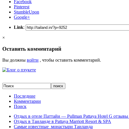
Facebook
Pinterest
StumbleUpon
Google+
Link
:
×
Оставить комментарий
Вы должны
войти
, чтобы оставить комментарий.
Последние
Комментарии
Поиск
Отдых в отеле Паттайи — Pullman Pattaya Hotel G отзывы 
Отдых в Таиланде в Pattaya Marriott Resort & SPA
Самые известные монастыри Таиланда