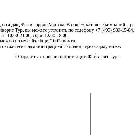
, находящейся в городе Москва. В нашем каталоге компаний, о
орит Тур, вы можете уточнить по телефону +7 (495) 989-15-84. 
т 10:00-21:00; сб,вс 12:00-18:00.
жно на их сайте http://1000turov.ru.
 свяжитесь с администрацией Тайланд через форму ниже.
Отправить запрос по организации Фэйворит Тур :