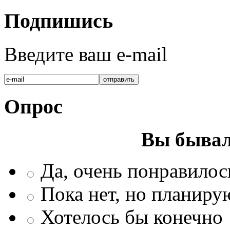
Подпишись
Введите ваш e-mail
Опрос
Вы бывал
Да, очень понравилос
Пока нет, но планиру
Хотелось бы конечно