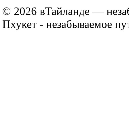
© 2026 вТайланде — неза
Пхукет - незабываемое п