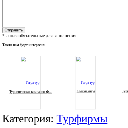
* - поля обязательные для заполнения
Также вам будет интересно:
Краски мира
Тури
Туристическая компания �...
Категория:
Турфирмы