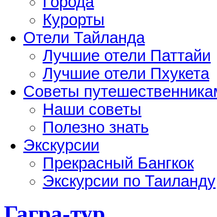
Города
Курорты
Отели Тайланда
Лучшие отели Паттайи
Лучшие отели Пхукета
Советы путешественника
Наши советы
Полезно знать
Экскурсии
Прекрасный Бангкок
Экскурсии по Таиланду
Гагра-тур