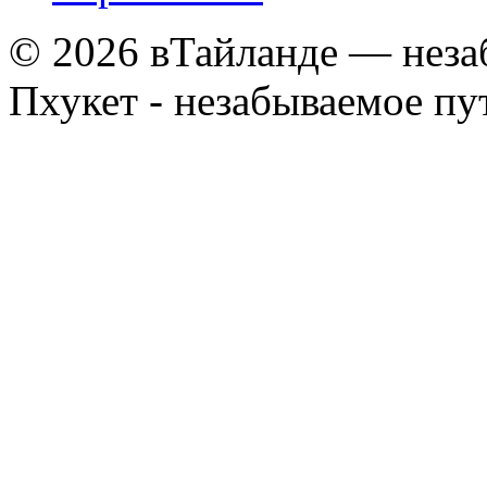
© 2026 вТайланде — неза
Пхукет - незабываемое п