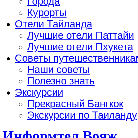
Города
Курорты
Отели Тайланда
Лучшие отели Паттайи
Лучшие отели Пхукета
Советы путешественника
Наши советы
Полезно знать
Экскурсии
Прекрасный Бангкок
Экскурсии по Таиланду
Информтел Вояж