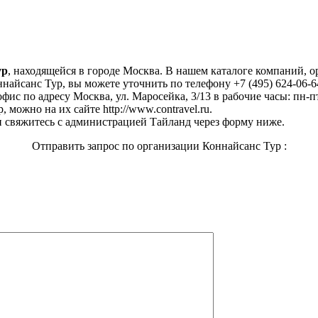
ур
, находящейся в городе Москва. В нашем каталоге компаний, 
найсанс Тур, вы можете уточнить по телефону +7 (495) 624-06-6
фис по адресу Москва, ул. Маросейка, 3/13 в рабочие часы: пн-пт
можно на их сайте http://www.contravel.ru.
 свяжитесь с администрацией Тайланд через форму ниже.
Отправить запрос по организации Коннайсанс Тур :