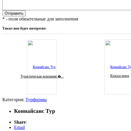
* - поля обязательные для заполнения
Также вам будет интересно:
Краски мира
Туристическая компания �...
Категория:
Турфирмы
Коннайсанс Тур
Share
:
Email