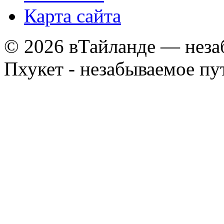
Карта сайта
© 2026 вТайланде — неза
Пхукет - незабываемое п