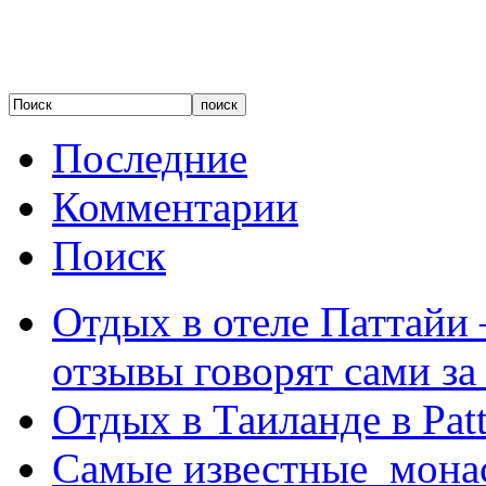
Последние
Комментарии
Поиск
Отдых в отеле Паттайи 
отзывы говорят сами за
Отдых в Таиланде в Patt
Самые известные мона