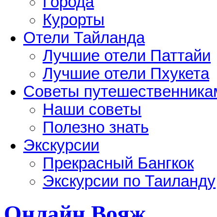
Города
Курорты
Отели Тайланда
Лучшие отели Паттайи
Лучшие отели Пхукета
Советы путешественника
Наши советы
Полезно знать
Экскурсии
Прекрасный Бангкок
Экскурсии по Таиланду
Онлайн Вояж