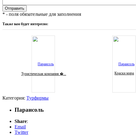
* - поля обязательные для заполнения
Также вам будет интересно:
Краски мира
Туристическая компания �...
Категория:
Турфирмы
Параисоль
Share
:
Email
Twitter