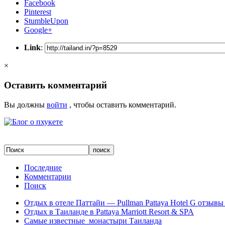
Facebook
Pinterest
StumbleUpon
Google+
Link
:
×
Оставить комментарий
Вы должны
войти
, чтобы оставить комментарий.
Последние
Комментарии
Поиск
Отдых в отеле Паттайи — Pullman Pattaya Hotel G отзывы 
Отдых в Таиланде в Pattaya Marriott Resort & SPA
Самые известные монастыри Таиланда