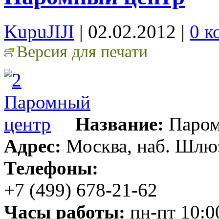
KupuJIJI
| 02.02.2012
|
0 к
Версия для печати
Название:
Паром
Адрес:
Москва, наб. Шлюз
Телефоны:
+7 (499) 678-21-62
Часы работы:
пн-пт 10:0