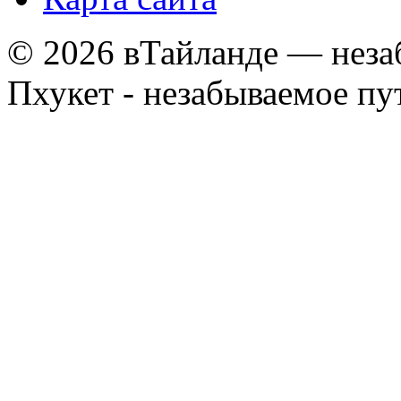
© 2026 вТайланде — неза
Пхукет - незабываемое п