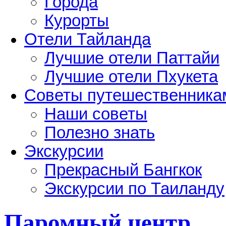
Города
Курорты
Отели Тайланда
Лучшие отели Паттайи
Лучшие отели Пхукета
Советы путешественника
Наши советы
Полезно знать
Экскурсии
Прекрасный Бангкок
Экскурсии по Таиланду
Паромный центр