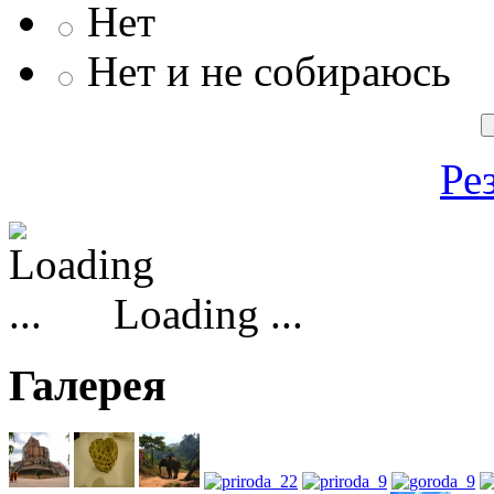
Нет
Нет и не собираюсь
Ре
Loading ...
Галерея