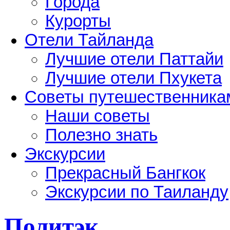
Города
Курорты
Отели Тайланда
Лучшие отели Паттайи
Лучшие отели Пхукета
Советы путешественника
Наши советы
Полезно знать
Экскурсии
Прекрасный Бангкок
Экскурсии по Таиланду
Политэк