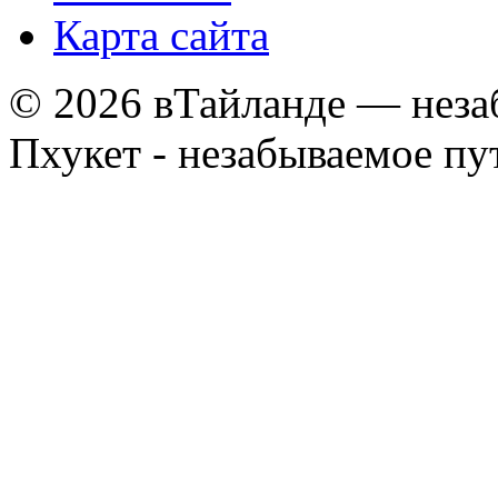
Карта сайта
© 2026 вТайланде — неза
Пхукет - незабываемое п