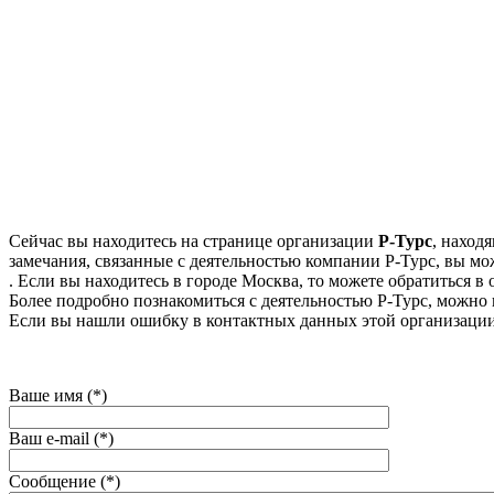
Сейчас вы находитесь на странице организации
Р-Турс
, наход
замечания, связанные с деятельностью компании Р-Турс, вы мож
. Если вы находитесь в городе Москва, то можете обратиться в о
Более подробно познакомиться с деятельностью Р-Турс, можно на и
Если вы нашли ошибку в контактных данных этой организации
Ваше имя (*)
Ваш e-mail (*)
Сообщение (*)