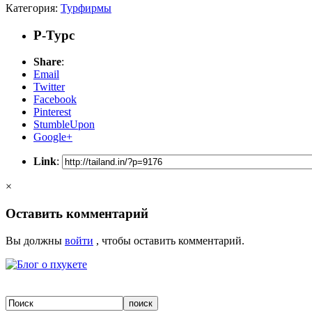
Категория:
Турфирмы
Р-Турс
Share
:
Email
Twitter
Facebook
Pinterest
StumbleUpon
Google+
Link
:
×
Оставить комментарий
Вы должны
войти
, чтобы оставить комментарий.