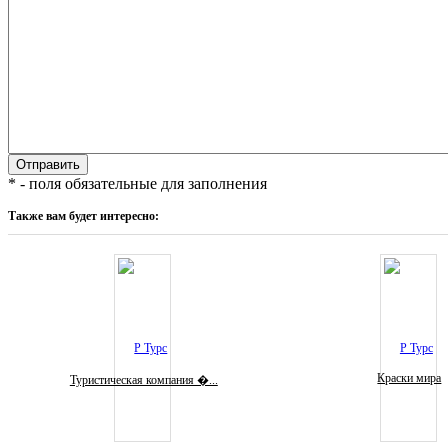
* - поля обязательные для заполнения
Также вам будет интересно:
Краски мира
Туристическая компания �...