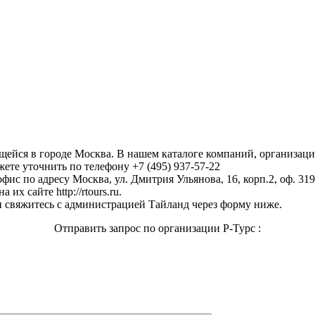
ящейся в городе Москва. В нашем каталоге компаний, организа
ете уточнить по телефону +7 (495) 937-57-22
фис по адресу Москва, ул. Дмитрия Ульянова, 16, корп.2, оф. 319 
х сайте http://rtours.ru.
 свяжитесь с администрацией Тайланд через форму ниже.
Отправить запрос по организации Р-Турс :