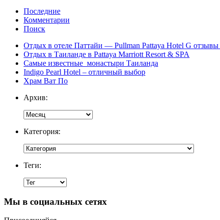
Последние
Комментарии
Поиск
Отдых в отеле Паттайи — Pullman Pattaya Hotel G отзывы 
Отдых в Таиланде в Pattaya Marriott Resort & SPA
Самые известные монастыри Таиланда
Indigo Pearl Hotel – отличный выбор
Храм Ват По
Архив:
Категория:
Теги:
Мы в социальных сетях