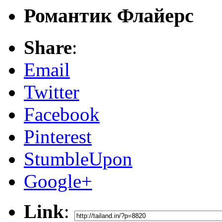
Романтик Флайерс
Share
:
Email
Twitter
Facebook
Pinterest
StumbleUpon
Google+
Link
: