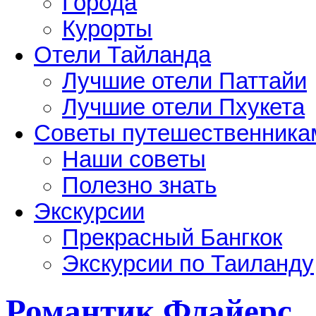
Города
Курорты
Отели Тайланда
Лучшие отели Паттайи
Лучшие отели Пхукета
Советы путешественника
Наши советы
Полезно знать
Экскурсии
Прекрасный Бангкок
Экскурсии по Таиланду
Романтик Флайерс