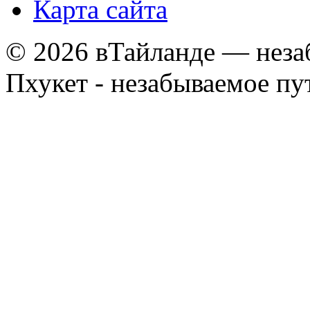
Карта сайта
© 2026 вТайланде — неза
Пхукет - незабываемое п