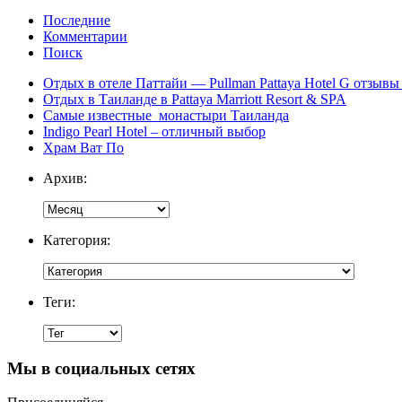
Последние
Комментарии
Поиск
Отдых в отеле Паттайи — Pullman Pattaya Hotel G отзывы 
Отдых в Таиланде в Pattaya Marriott Resort & SPA
Самые известные монастыри Таиланда
Indigo Pearl Hotel – отличный выбор
Храм Ват По
Архив:
Категория:
Теги:
Мы в социальных сетях