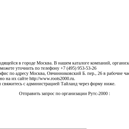
ходящейся в городе Москва. В нашем каталоге компаний, органи
можете уточнить по телефону +7 (495) 953-53-26
фис по адресу Москва, Овчинниковский Б. пер., 26 в рабочие часы
 на их сайте http://www.roots2000.ru.
 свяжитесь с администрацией Тайланд через форму ниже.
Отправить запрос по организации Рутс-2000 :