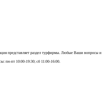
зация представляет раздел турфирмы. Любые Ваши вопросы и
: пн-пт 10:00-19:30; сб 11:00-16:00.