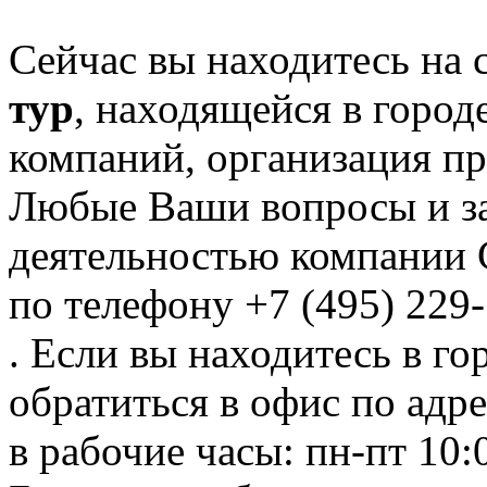
Сейчас вы находитесь на
тур
, находящейся в город
компаний, организация пр
Любые Ваши вопросы и за
деятельностью компании 
по телефону +7 (495) 229
. Если вы находитесь в го
обратиться в офис по адре
в рабочие часы: пн-пт 10:0