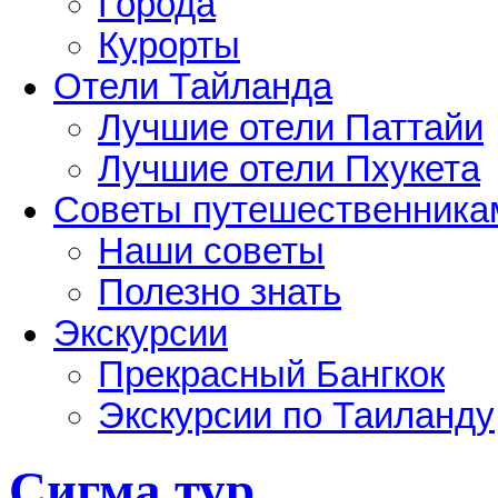
Города
Курорты
Отели Тайланда
Лучшие отели Паттайи
Лучшие отели Пхукета
Советы путешественника
Наши советы
Полезно знать
Экскурсии
Прекрасный Бангкок
Экскурсии по Таиланду
Сигма тур