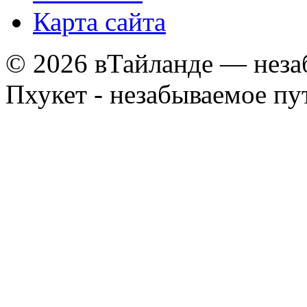
Карта сайта
© 2026 вТайланде — неза
Пхукет - незабываемое п