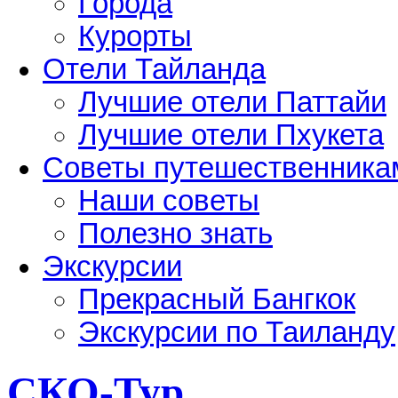
Города
Курорты
Отели Тайланда
Лучшие отели Паттайи
Лучшие отели Пхукета
Советы путешественника
Наши советы
Полезно знать
Экскурсии
Прекрасный Бангкок
Экскурсии по Таиланду
СКО-Тур