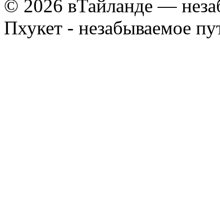
© 2026 вТайланде — неза
Пхукет - незабываемое п