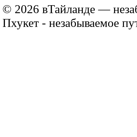
© 2026 вТайланде — неза
Пхукет - незабываемое п