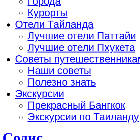
Города
Курорты
Отели Тайланда
Лучшие отели Паттайи
Лучшие отели Пхукета
Советы путешественника
Наши советы
Полезно знать
Экскурсии
Прекрасный Бангкок
Экскурсии по Таиланду
Содис