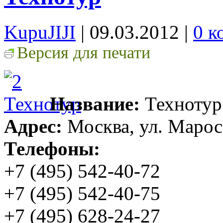
KupuJIJI
| 09.03.2012
|
0 к
Версия для печати
Название:
Технотур
Адрес:
Москва, ул. Маросей
Телефоны:
+7 (495) 542-40-72
+7 (495) 542-40-75
+7 (495) 628-24-27