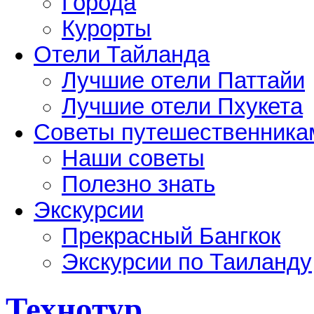
Города
Курорты
Отели Тайланда
Лучшие отели Паттайи
Лучшие отели Пхукета
Советы путешественника
Наши советы
Полезно знать
Экскурсии
Прекрасный Бангкок
Экскурсии по Таиланду
Технотур