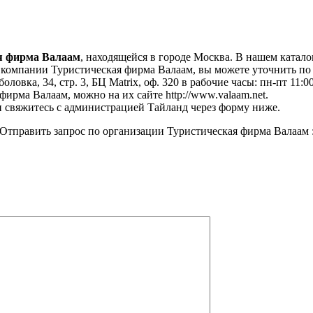
я фирма Валаам
, находящейся в городе Москва. В нашем катало
омпании Туристическая фирма Валаам, вы можете уточнить по те
овка, 34, стр. 3, БЦ Matrix, оф. 320 в рабочие часы: пн-пт 11:00
ирма Валаам, можно на их сайте http://www.valaam.net.
 свяжитесь с администрацией Тайланд через форму ниже.
Отправить запрос по организации Туристическая фирма Валаам 