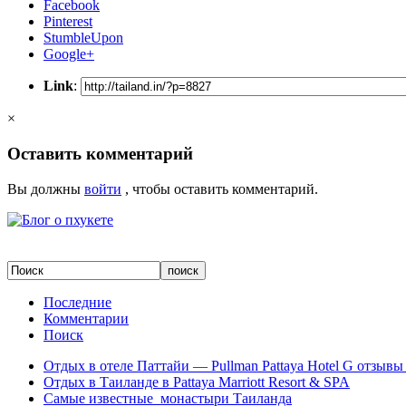
Facebook
Pinterest
StumbleUpon
Google+
Link
:
×
Оставить комментарий
Вы должны
войти
, чтобы оставить комментарий.
Последние
Комментарии
Поиск
Отдых в отеле Паттайи — Pullman Pattaya Hotel G отзывы 
Отдых в Таиланде в Pattaya Marriott Resort & SPA
Самые известные монастыри Таиланда