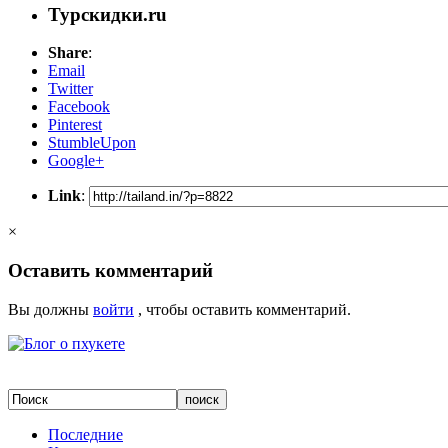
Турскидки.ru
Share
:
Email
Twitter
Facebook
Pinterest
StumbleUpon
Google+
Link
:
×
Оставить комментарий
Вы должны
войти
, чтобы оставить комментарий.
Последние