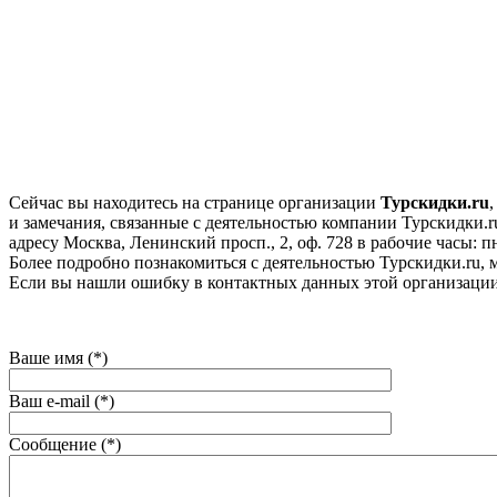
Сейчас вы находитесь на странице организации
Турскидки.ru
и замечания, связанные с деятельностью компании Турскидки.ru
адресу Москва, Ленинский просп., 2, оф. 728 в рабочие часы: пн
Более подробно познакомиться с деятельностью Турскидки.ru, мо
Если вы нашли ошибку в контактных данных этой организации
Ваше имя (*)
Ваш e-mail (*)
Сообщение (*)