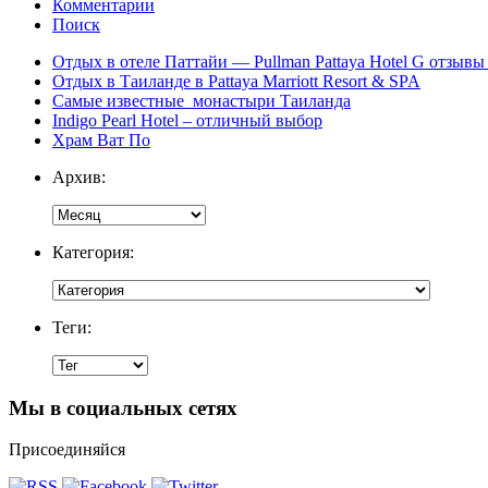
Комментарии
Поиск
Отдых в отеле Паттайи — Pullman Pattaya Hotel G отзывы 
Отдых в Таиланде в Pattaya Marriott Resort & SPA
Самые известные монастыри Таиланда
Indigo Pearl Hotel – отличный выбор
Храм Ват По
Архив:
Категория:
Теги:
Мы в социальных сетях
Присоединяйся