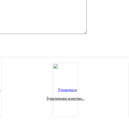
Туристическое агентство...