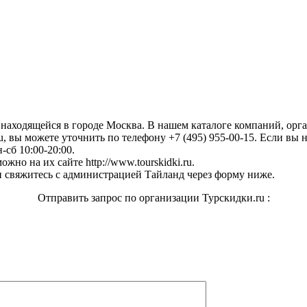
, находящейся в городе Москва. В нашем каталоге компаний, ор
, вы можете уточнить по телефону +7 (495) 955-00-15. Если вы н
-сб 10:00-20:00.
жно на их сайте http://www.tourskidki.ru.
 свяжитесь с администрацией Тайланд через форму ниже.
Отправить запрос по организации Турскидки.ru :