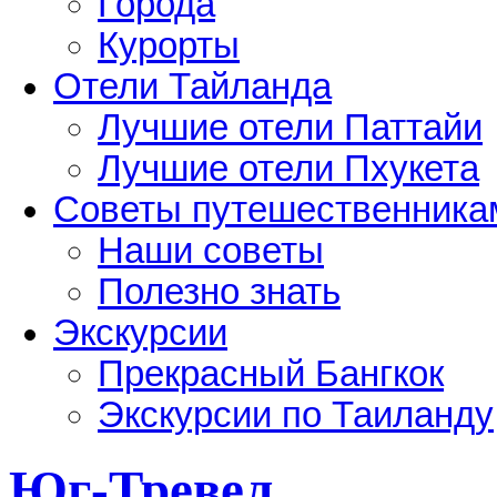
Города
Курорты
Отели Тайланда
Лучшие отели Паттайи
Лучшие отели Пхукета
Советы путешественника
Наши советы
Полезно знать
Экскурсии
Прекрасный Бангкок
Экскурсии по Таиланду
Юг-Тревел