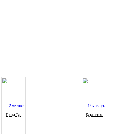
Гранд Тур
Куда летим