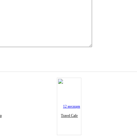
ур
Travel Cafe