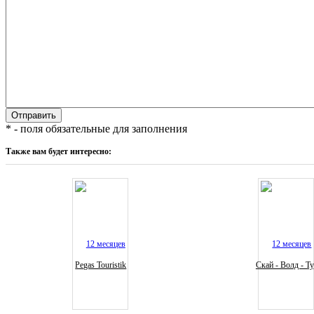
* - поля обязательные для заполнения
Также вам будет интересно:
Pegas Touristik
Скай - Волд - Т