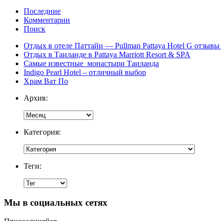
Последние
Комментарии
Поиск
Отдых в отеле Паттайи — Pullman Pattaya Hotel G отзывы 
Отдых в Таиланде в Pattaya Marriott Resort & SPA
Самые известные монастыри Таиланда
Indigo Pearl Hotel – отличный выбор
Храм Ват По
Архив:
Категория:
Теги:
Мы в социальных сетях