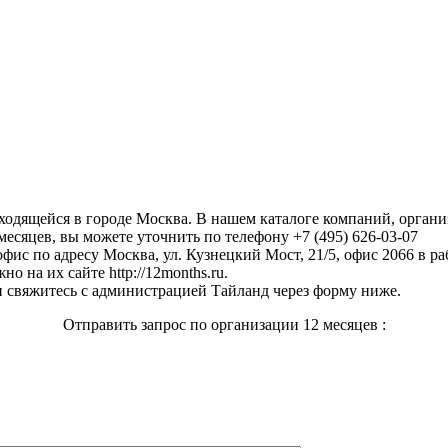
аходящейся в городе Москва. В нашем каталоге компаний, орган
месяцев, вы можете уточнить по телефону +7 (495) 626-03-07
офис по адресу Москва, ул. Кузнецкий Мост, 21/5, офис 2066 в раб
о на их сайте http://12months.ru.
 свяжитесь с администрацией Тайланд через форму ниже.
Отправить запрос по организации 12 месяцев :