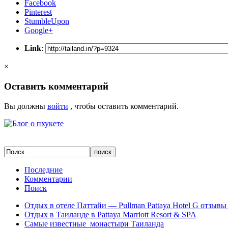
Facebook
Pinterest
StumbleUpon
Google+
Link
:
×
Оставить комментарий
Вы должны
войти
, чтобы оставить комментарий.
Последние
Комментарии
Поиск
Отдых в отеле Паттайи — Pullman Pattaya Hotel G отзывы 
Отдых в Таиланде в Pattaya Marriott Resort & SPA
Самые известные монастыри Таиланда