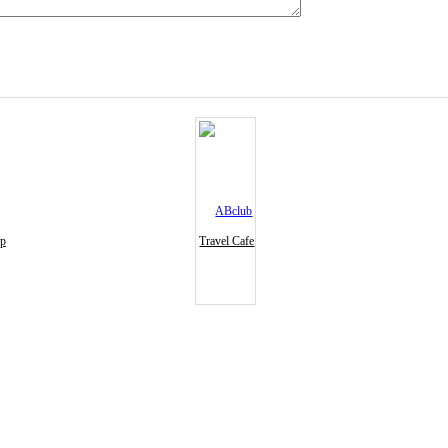
ур
Travel Cafe