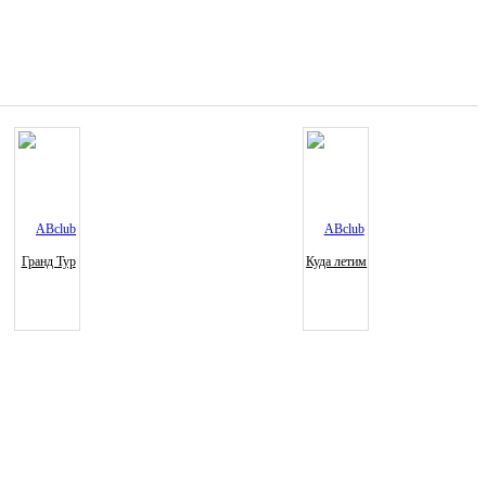
Гранд Тур
Куда летим