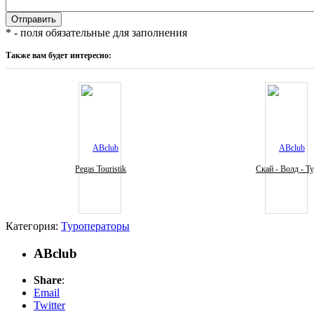
* - поля обязательные для заполнения
Также вам будет интересно:
Pegas Touristik
Скай - Волд - Т
Категория:
Туроператоры
ABclub
Share
:
Email
Twitter