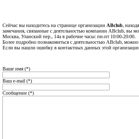
Сейчас вы находитесь на странице организации
ABclub
, наход
замечания, связанные с деятельностью компании ABclub, вы мож
Москва, Уланский пер., 14а в рабочие часы: пн-пт 10:00-20:00.
Более подробно познакомиться с деятельностью ABclub, можно на 
Если вы нашли ошибку в контактных данных этой организации
Ваше имя (*)
Ваш e-mail (*)
Сообщение (*)