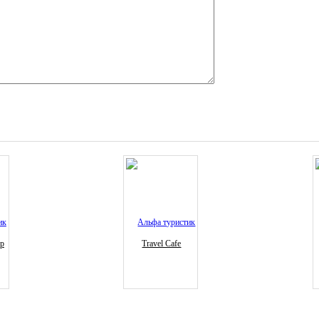
ур
Travel Cafe