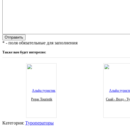
* - поля обязательные для заполнения
Также вам будет интересно:
Pegas Touristik
Скай - Волд - Т
Категория:
Туроператоры