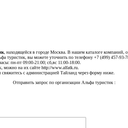
ик
, находящейся в городе Москва. В нашем каталоге компаний, 
а туристик, вы можете уточнить по телефону +7 (499) 457-93-78
асы: пн-пт 09:00-21:00; сб,вс 11:00-18:00.
можно на их сайте http://www.alfatk.ru.
 свяжитесь с администрацией Тайланд через форму ниже.
Отправить запрос по организации Альфа туристик :