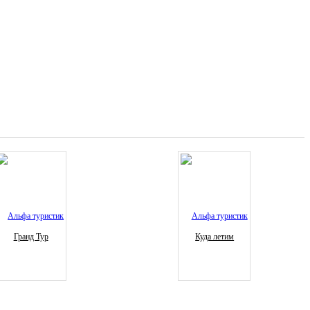
Гранд Тур
Куда летим