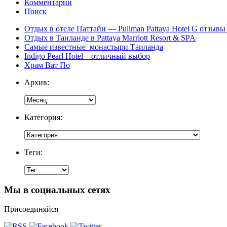
Комментарии
Поиск
Отдых в отеле Паттайи — Pullman Pattaya Hotel G отзывы 
Отдых в Таиланде в Pattaya Marriott Resort & SPA
Самые известные монастыри Таиланда
Indigo Pearl Hotel – отличный выбор
Храм Ват По
Архив:
Категория:
Теги:
Мы в социальных сетях
Присоединяйся