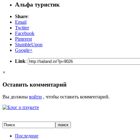
Альфа туристик
Share
:
Email
Twitter
Facebook
Pinterest
StumbleUpon
Google+
Link
:
×
Оставить комментарий
Вы должны
войти
, чтобы оставить комментарий.
Последние