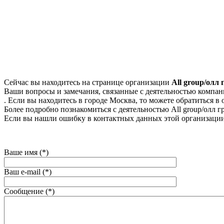
Сейчас вы находитесь на странице организации
All group/олл 
Ваши вопросы и замечания, связанные с деятельностью компании
. Если вы находитесь в городе Москва, то можете обратиться в о
Более подробно познакомиться с деятельностью All group/олл гр
Если вы нашли ошибку в контактных данных этой организации
Ваше имя (*)
Ваш e-mail (*)
Сообщение (*)