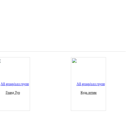
Гранд Тур
Куда летим