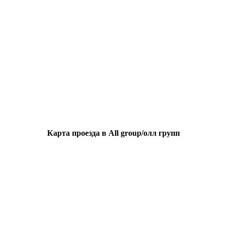
Карта проезда в All group/олл групп