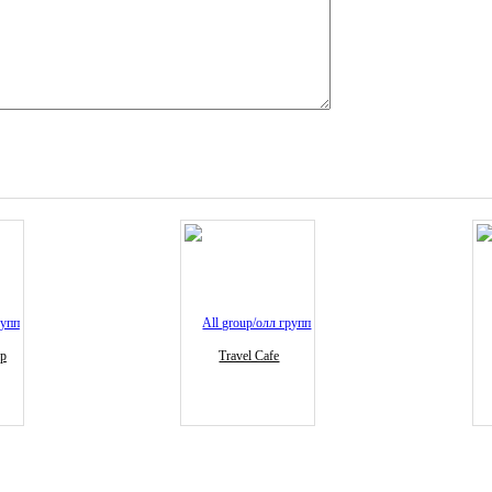
ур
Travel Cafe