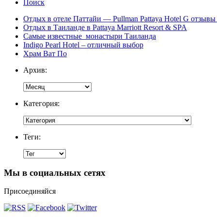
Поиск
Отдых в отеле Паттайи — Pullman Pattaya Hotel G отзывы 
Отдых в Таиланде в Pattaya Marriott Resort & SPA
Самые известные монастыри Таиланда
Indigo Pearl Hotel – отличный выбор
Храм Ват По
Архив:
Категория:
Теги:
Мы в социальных сетях
Присоединяйся