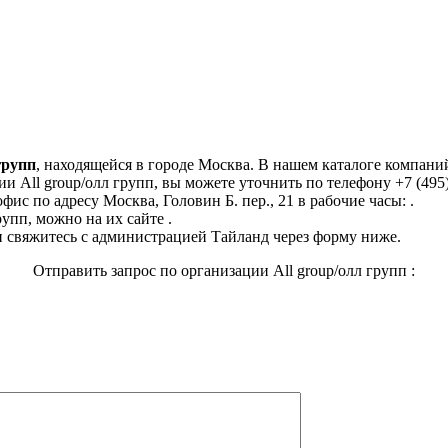
групп
, находящейся в городе Москва. В нашем каталоге компани
 All group/олл групп, вы можете уточнить по телефону +7 (495)
фис по адресу Москва, Головин Б. пер., 21 в рабочие часы: .
упп, можно на их сайте .
 свяжитесь с администрацией Тайланд через форму ниже.
Отправить запрос по организации All group/олл групп :