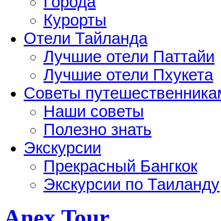
Города
Курорты
Отели Тайланда
Лучшие отели Паттайи
Лучшие отели Пхукета
Советы путешественника
Наши советы
Полезно знать
Экскурсии
Прекрасный Бангкок
Экскурсии по Таиланду
Anex Tour