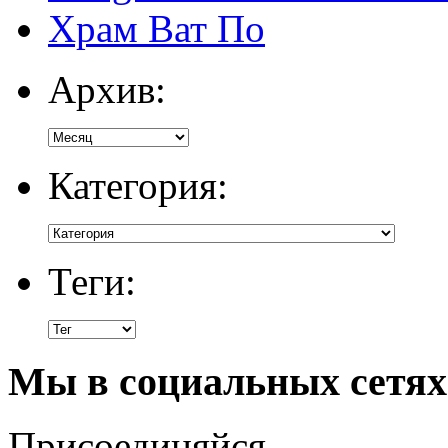
Храм Ват По
Архив:
Категория:
Теги:
Мы в социальных сетях
Присоединяйся