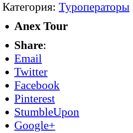
Категория:
Туроператоры
Anex Tour
Share
:
Email
Twitter
Facebook
Pinterest
StumbleUpon
Google+