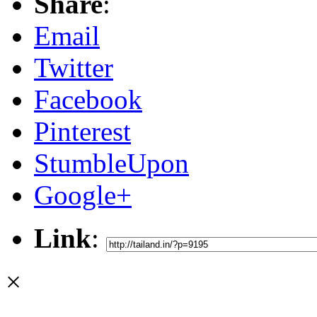
Share
:
Email
Twitter
Facebook
Pinterest
StumbleUpon
Google+
Link
:
×