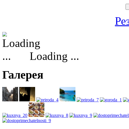
Ре
Loading ...
Галерея