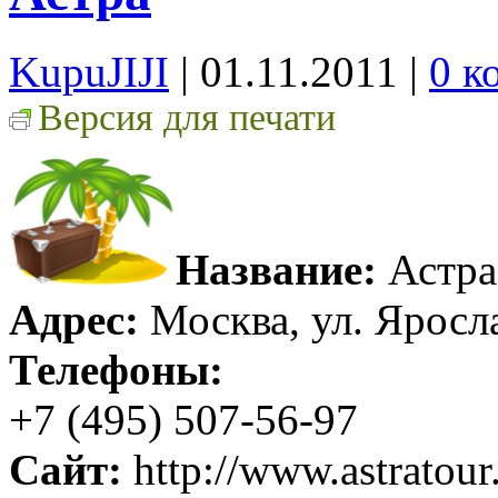
KupuJIJI
| 01.11.2011
|
0 к
Версия для печати
Название:
Астра
Адрес:
Москва, ул. Яросла
Телефоны:
+7 (495) 507-56-97
Сайт:
http://www.astratour