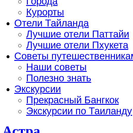
Города
Курорты
Отели Тайланда
Лучшие отели Паттайи
Лучшие отели Пхукета
Советы путешественника
Наши советы
Полезно знать
Экскурсии
Прекрасный Бангкок
Экскурсии по Таиланду
Астра