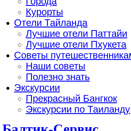
Города
Курорты
Отели Тайланда
Лучшие отели Паттайи
Лучшие отели Пхукета
Советы путешественника
Наши советы
Полезно знать
Экскурсии
Прекрасный Бангкок
Экскурсии по Таиланду
Балтик-Сервис