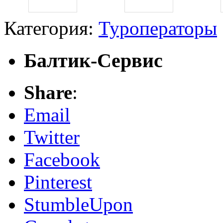
Категория:
Туроператоры
Балтик-Сервис
Share
:
Email
Twitter
Facebook
Pinterest
StumbleUpon