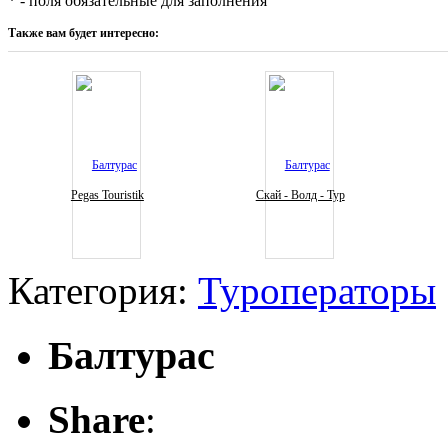
* - поля обязательные для заполнения
Также вам будет интересно:
Pegas Touristik
Скай - Волд - Тур
Категория:
Туроператоры
Балтурас
Share
: