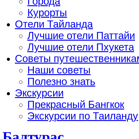
Города
Курорты
Отели Тайланда
Лучшие отели Паттайи
Лучшие отели Пхукета
Советы путешественника
Наши советы
Полезно знать
Экскурсии
Прекрасный Бангкок
Экскурсии по Таиланду
Балтурас