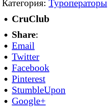
Категория:
Туроператоры
CruClub
Share
:
Email
Twitter
Facebook
Pinterest
StumbleUpon
Google+