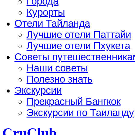
Города
Курорты
Отели Тайланда
Лучшие отели Паттайи
Лучшие отели Пхукета
Советы путешественника
Наши советы
Полезно знать
Экскурсии
Прекрасный Бангкок
Экскурсии по Таиланду
CruClub