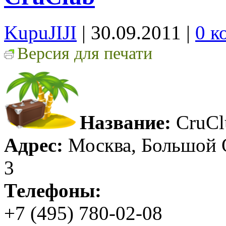
KupuJIJI
| 30.09.2011
|
0 к
Версия для печати
Название:
CruCl
Адрес:
Москва, Большой О
3
Телефоны:
+7 (495) 780-02-08