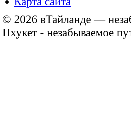
Карта сайта
© 2026 вТайланде — неза
Пхукет - незабываемое п