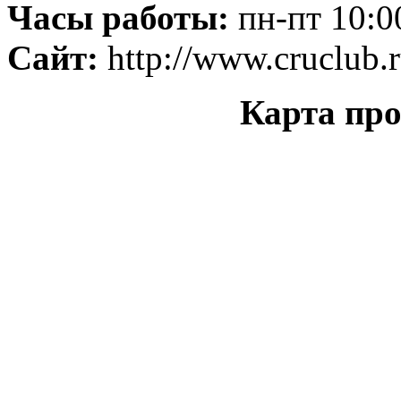
Часы работы:
пн-пт 10:00
Сайт:
http://www.cruclub.
Карта про