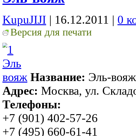
KupuJIJI
| 16.12.2011
|
0 к
Версия для печати
Название:
Эль-вояж
Адрес:
Москва, ул. Складоч
Телефоны:
+7 (901) 402-57-26
+7 (495) 660-61-41