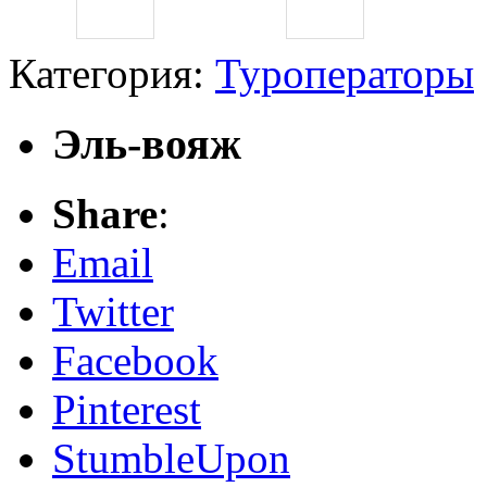
Категория:
Туроператоры
Эль-вояж
Share
:
Email
Twitter
Facebook
Pinterest
StumbleUpon