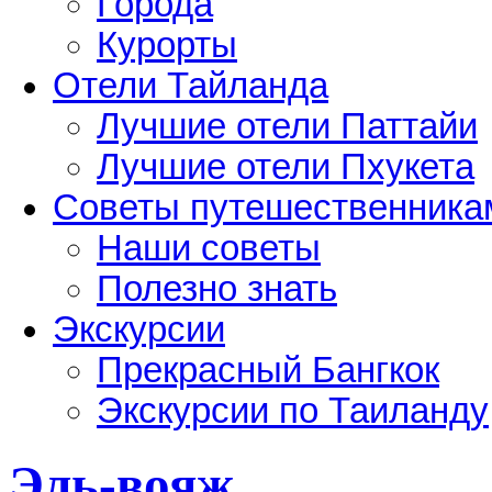
Города
Курорты
Отели Тайланда
Лучшие отели Паттайи
Лучшие отели Пхукета
Советы путешественника
Наши советы
Полезно знать
Экскурсии
Прекрасный Бангкок
Экскурсии по Таиланду
Эль-вояж