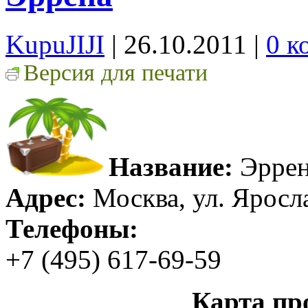
KupuJIJI
| 26.10.2011
|
0 к
Версия для печати
Название:
Эрре
Адрес:
Москва, ул. Яросла
Телефоны:
+7 (495) 617-69-59
Карта пр