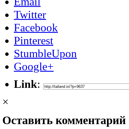
Email
Twitter
Facebook
Pinterest
StumbleUpon
Google+
Link
:
×
Оставить комментарий