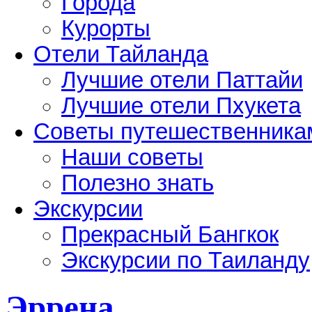
Города
Курорты
Отели Тайланда
Лучшие отели Паттайи
Лучшие отели Пхукета
Советы путешественника
Наши советы
Полезно знать
Экскурсии
Прекрасный Бангкок
Экскурсии по Таиланду
Эррена