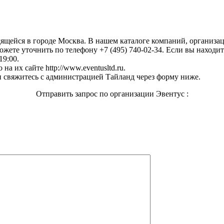
дящейся в городе Москва. В нашем каталоге компаний, организ
жете уточнить по телефону +7 (495) 740-02-34. Если вы находит
19:00.
а их сайте http://www.eventusltd.ru.
 свяжитесь с администрацией Тайланд через форму ниже.
Отправить запрос по организации Эвентус :