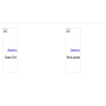
Гранд Тур
Куда летим