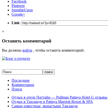
Facebook
Pinterest
StumbleUpon
Google+
Link
:
×
Оставить комментарий
Вы должны
войти
, чтобы оставить комментарий.
Последние
Комментарии
Поиск
Отдых в отеле Паттайи — Pullman Pattaya Hotel G отзывы 
Отдых в Таиланде в Pattaya Marriott Resort & SPA
Самые известные монастыри Таиланда