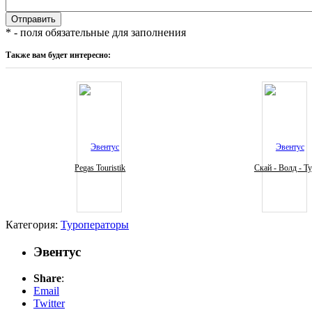
* - поля обязательные для заполнения
Также вам будет интересно:
Pegas Touristik
Скай - Волд - Т
Категория:
Туроператоры
Эвентус
Share
:
Email
Twitter