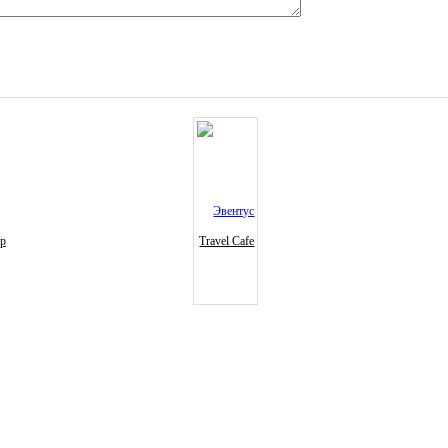
ур
Travel Cafe