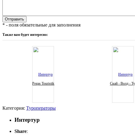
* - поля обязательные для заполнения
Также вам будет интересно:
Pegas Touristik
Скай - Волд - Т
Категория:
Туроператоры
Интертур
Share
: