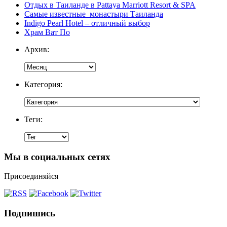
Отдых в Таиланде в Pattaya Marriott Resort & SPA
Самые известные монастыри Таиланда
Indigo Pearl Hotel – отличный выбор
Храм Ват По
Архив:
Категория:
Теги:
Мы в социальных сетях
Присоединяйся
Подпишись