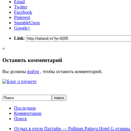
Email
Twitter
Facebook
Pinterest
StumbleUpon
Google+
Link
:
×
Оставить комментарий
Вы должны
войти
, чтобы оставить комментарий.
Последние
Комментарии
Поиск
Отдых в отеле Паттайи — Pullman Pattaya Hotel G отзывы 