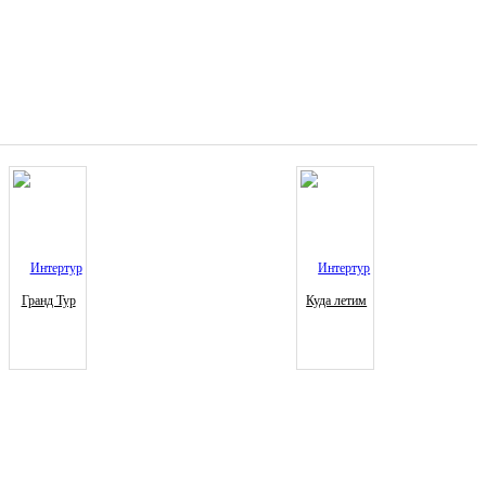
Гранд Тур
Куда летим