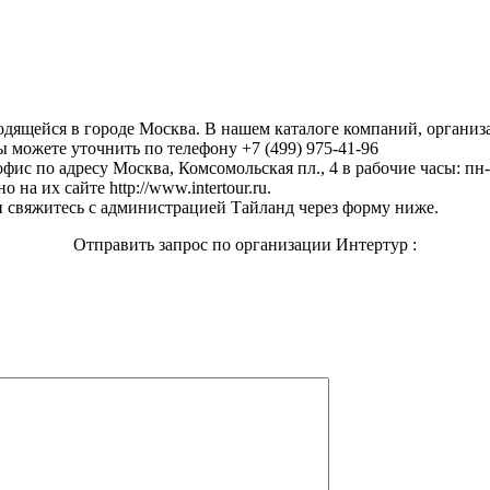
ходящейся в городе Москва. В нашем каталоге компаний, органи
ы можете уточнить по телефону +7 (499) 975-41-96
офис по адресу Москва, Комсомольская пл., 4 в рабочие часы: пн-
а их сайте http://www.intertour.ru.
 свяжитесь с администрацией Тайланд через форму ниже.
Отправить запрос по организации Интертур :