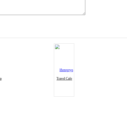
ур
Travel Cafe