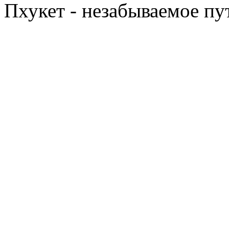
Пхукет - незабываемое п