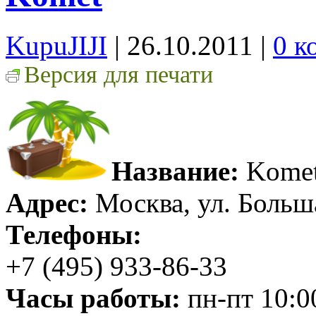
KupuJIJI
| 26.10.2011
|
0 к
Версия для печати
Название:
Kome
Адрес:
Москва, ул. Больш
Телефоны:
+7 (495) 933-86-33
Часы работы:
пн-пт 10:0