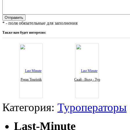
* - поля обязательные для заполнения
Также вам будет интересно:
Pegas Touristik
Скай - Волд - Тур
Категория:
Туроператоры
Last-Minute