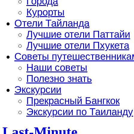
Города
Курорты
Отели Тайланда
Лучшие отели Паттайи
Лучшие отели Пхукета
Советы путешественника
Наши советы
Полезно знать
Экскурсии
Прекрасный Бангкок
Экскурсии по Таиланду
Last-Minute