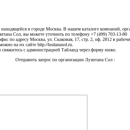
, находящейся в городе Москва. В нашем каталоге компаний, ор
итана Сол, вы можете уточнить по телефону +7 (499) 703-13-80
ис по адресу Москва, ул. Скаковая, 17, стр. 2, оф. 2812 в рабочи
но на их сайте http://lusitanasol.ru.
 свяжитесь с администрацией Тайланд через форму ниже.
Отправить запрос по организации Лузитана Сол :