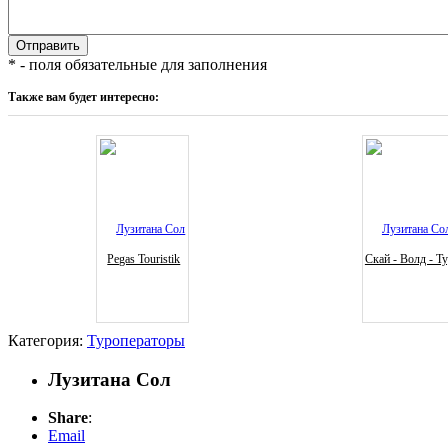
* - поля обязательные для заполнения
Также вам будет интересно:
Pegas Touristik
Скай - Волд - Т
Категория:
Туроператоры
Лузитана Сол
Share
:
Email