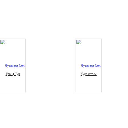
Гранд Тур
Куда летим