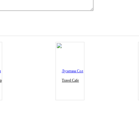
ур
Travel Cafe