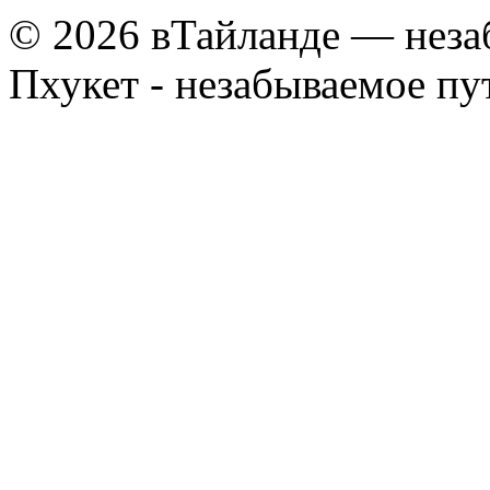
© 2026 вТайланде — неза
Пхукет - незабываемое п