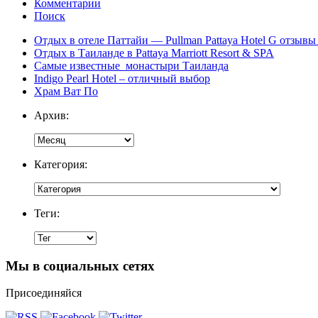
Комментарии
Поиск
Отдых в отеле Паттайи — Pullman Pattaya Hotel G отзывы 
Отдых в Таиланде в Pattaya Marriott Resort & SPA
Самые известные монастыри Таиланда
Indigo Pearl Hotel – отличный выбор
Храм Ват По
Архив:
Категория:
Теги:
Мы в социальных сетях
Присоединяйся