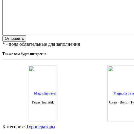
* - поля обязательные для заполнения
Также вам будет интересно:
Pegas Touristik
Скай - Волд - Т
Категория:
Туроператоры