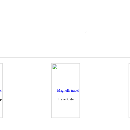
ур
Travel Cafe