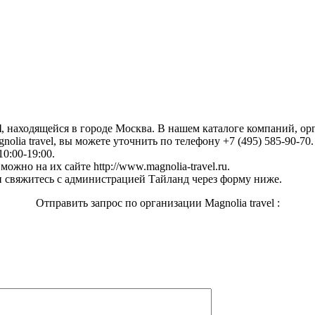
l
, находящейся в городе Москва. В нашем каталоге компаний, о
olia travel, вы можете уточнить по телефону +7 (495) 585-90-70.
10:00-19:00.
ожно на их сайте http://www.magnolia-travel.ru.
 свяжитесь с администрацией Тайланд через форму ниже.
Отправить запрос по организации Magnolia travel :