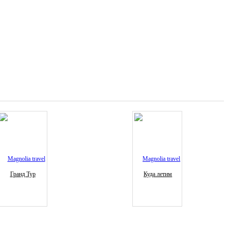
Гранд Тур
Куда летим