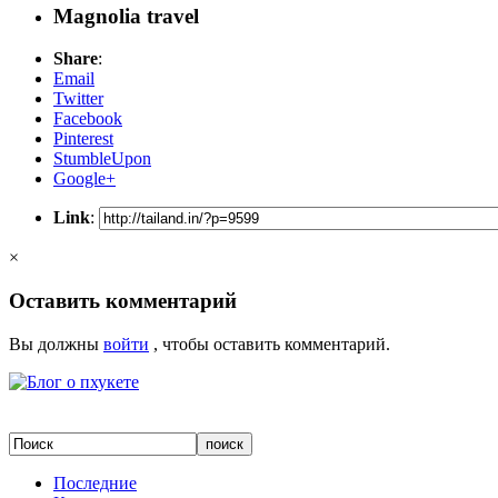
Magnolia travel
Share
:
Email
Twitter
Facebook
Pinterest
StumbleUpon
Google+
Link
:
×
Оставить комментарий
Вы должны
войти
, чтобы оставить комментарий.
Последние