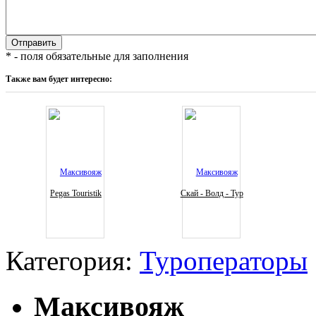
* - поля обязательные для заполнения
Также вам будет интересно:
Pegas Touristik
Скай - Волд - Тур
Категория:
Туроператоры
Максивояж