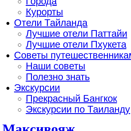
Города
Курорты
Отели Тайланда
Лучшие отели Паттайи
Лучшие отели Пхукета
Советы путешественника
Наши советы
Полезно знать
Экскурсии
Прекрасный Бангкок
Экскурсии по Таиланду
Максивояж