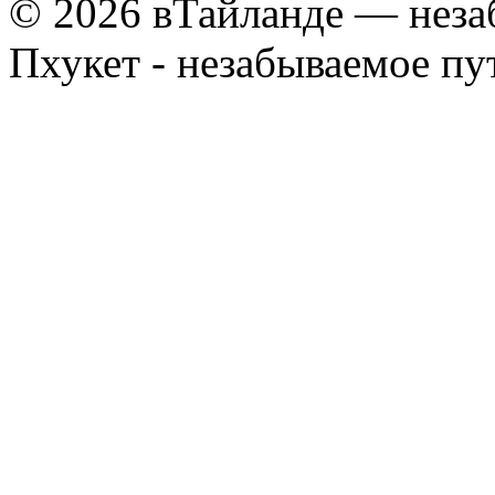
© 2026 вТайланде — неза
Пхукет - незабываемое п