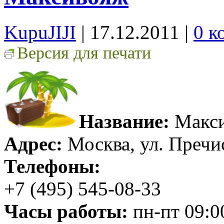
KupuJIJI
| 17.12.2011
|
0 к
Версия для печати
Название:
Макс
Адрес:
Москва, ул. Пречист
Телефоны:
+7 (495) 545-08-33
Часы работы:
пн-пт 09:00