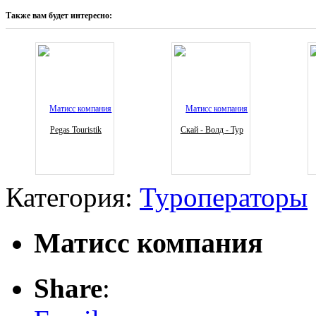
Также вам будет интересно:
Pegas Touristik
Скай - Волд - Тур
Категория:
Туроператоры
Матисс компания
Share
: