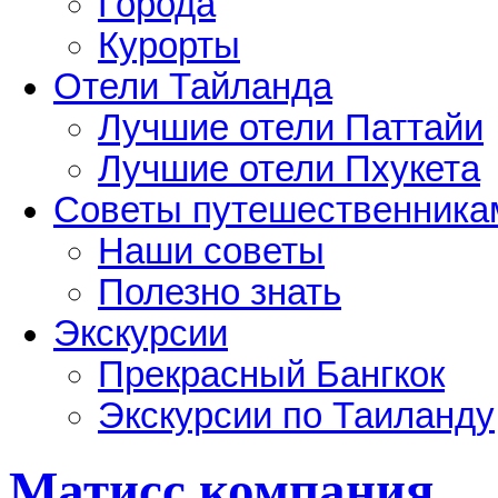
Города
Курорты
Отели Тайланда
Лучшие отели Паттайи
Лучшие отели Пхукета
Советы путешественника
Наши советы
Полезно знать
Экскурсии
Прекрасный Бангкок
Экскурсии по Таиланду
Матисс компания