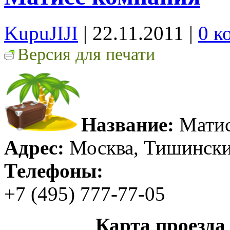
KupuJIJI
| 22.11.2011
|
0 к
Версия для печати
Название:
Матис
Адрес:
Москва, Тишинский
Телефоны:
+7 (495) 777-77-05
Карта проезда