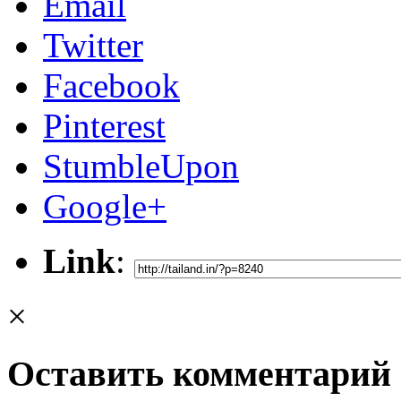
Email
Twitter
Facebook
Pinterest
StumbleUpon
Google+
Link
:
×
Оставить комментарий