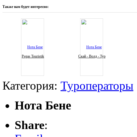
Также вам будет интересно:
Pegas Touristik
Скай - Волд - Тур
Категория:
Туроператоры
Нота Бене
Share
: