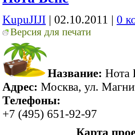
KupuJIJI
| 02.10.2011
|
0 к
Версия для печати
Название:
Нота 
Адрес:
Москва, ул. Магни
Телефоны:
+7 (495) 651-92-97
Карта прое