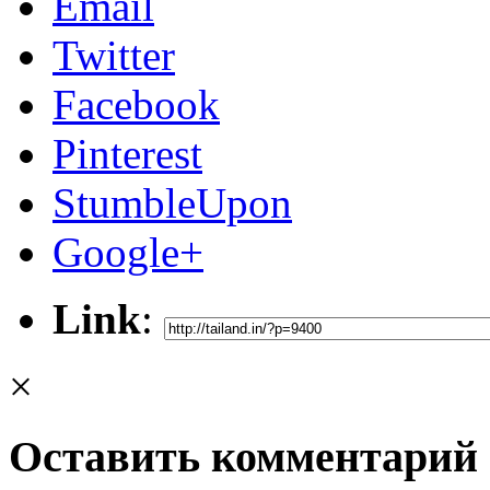
Email
Twitter
Facebook
Pinterest
StumbleUpon
Google+
Link
:
×
Оставить комментарий