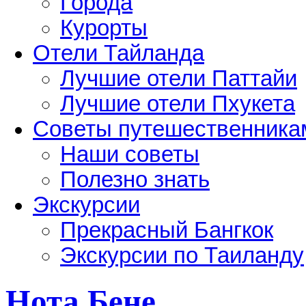
Города
Курорты
Отели Тайланда
Лучшие отели Паттайи
Лучшие отели Пхукета
Советы путешественника
Наши советы
Полезно знать
Экскурсии
Прекрасный Бангкок
Экскурсии по Таиланду
Нота Бене